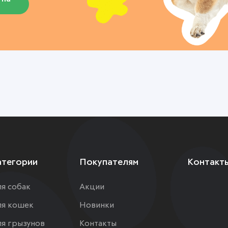
атегории
Покупателям
Контакт
я собак
Акции
я кошек
Новинки
я грызунов
Контакты