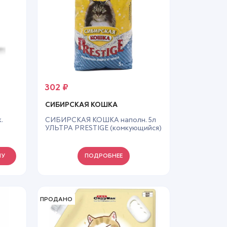
302
₽
СИБИРСКАЯ КОШКА
.
СИБИРСКАЯ КОШКА наполн. 5л
УЛЬТРА PRESTIGE (комкующийся)
(4)
НУ
ПОДРОБНЕЕ
ПРОДАНО