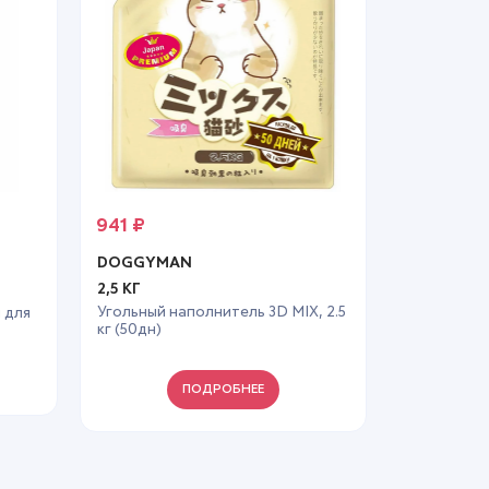
941
₽
DOGGYMAN
2,5 КГ
л
Угольный наполнитель 3D MIX, 2.5
 для
кг (50дн)
ПОДРОБНЕЕ