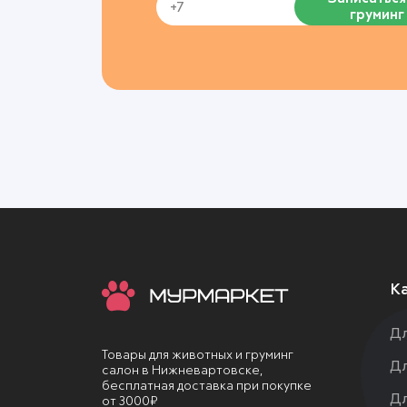
груминг
К
Дл
Товары для животных и груминг
Дл
салон в Нижневартовске,
бесплатная доставка при покупке
Дл
от 3000₽