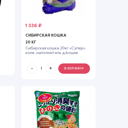
1 336
₽
СИБИРСКАЯ КОШКА
20 КГ
Сибирская кошка 20кг «Супер»
комк. наполнитель д/кошек
В КОРЗИНУ