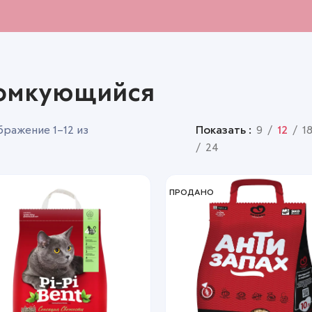
омкующийся
ражение 1–12 из
Показать
9
12
1
24
ПРОДАНО