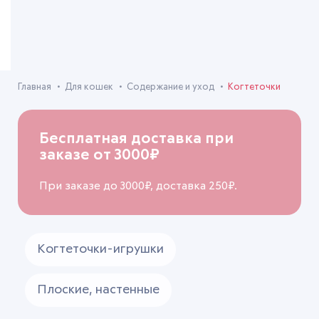
Главная
Для кошек
Содержание и уход
Когтеточки
Бесплатная доставка при
заказе от 3000₽
При заказе до 3000₽, доставка 250₽.
Когтеточки-игрушки
Плоские, настенные