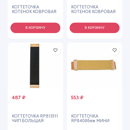
КОГТЕТОЧКА
КОГТЕТОЧКА
КОТЕНОК КОВРОВАЯ
КОТЕНОК КОВРОВАЯ
ЗМЧ-00002 55*28СМ
ЗМЧ-00003 65*14СМ!
УГЛОВАЯ 361095
361096
В КОРЗИНУ
В КОРЗИНУ
487
₽
553
₽
КОГТЕТОЧКА RP813511
КОГТЕТОЧКА
ЧИП БОЛЬШАЯ
RP8408беж МИНИ
НАСТЕННАЯ
КОВР.С ПРОП 57*12*2