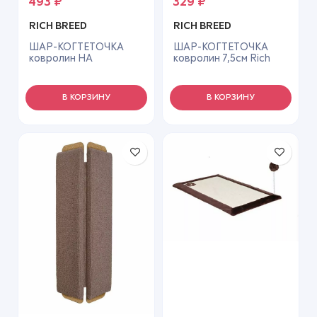
493
₽
329
₽
RICH BREED
RICH BREED
ШАР-КОГТЕТОЧКА
ШАР-КОГТЕТОЧКА
ковролин НА
ковролин 7,5см Rich
ПРИСОСКЕ 7,5см
Breed ИК-23
(длина 80см) Rich
Breed ИК-27
В КОРЗИНУ
В КОРЗИНУ