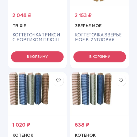
2 048
₽
2 153
₽
TRIXIE
ЗВЕРЬЕ МОЕ
КОГТЕТОЧКА ТРИКСИ
КОГТЕТОЧКА ЗВЕРЬЕ
С БОРТИКОМ ПЛЮШ
МОЕ В-2 УГЛОВАЯ
55*35СМ СВЕТЛО-
СРЕДНЯЯ БЕЖ
СЕРЫЙ 43110
В КОРЗИНУ
В КОРЗИНУ
1 020
₽
638
₽
КОТЕНОК
КОТЕНОК