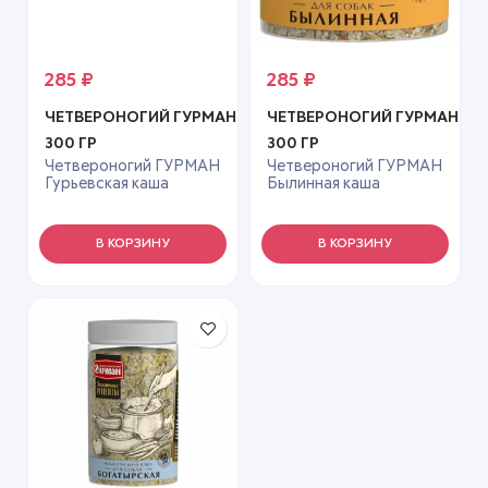
285
₽
285
₽
ЧЕТВЕРОНОГИЙ ГУРМАН
ЧЕТВЕРОНОГИЙ ГУРМАН
300 ГР
300 ГР
Четвероногий ГУРМАН
Четвероногий ГУРМАН
Гурьевская каша
Былинная каша
300гр*6
300гр*6
В КОРЗИНУ
В КОРЗИНУ