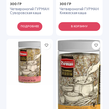
300 ГР
300 ГР
Четвероногий ГУРМАН
Четвероногий ГУРМАН
Суворовская каша
Княжеская каша
300гр*6
300гр*6
ПОДРОБНЕЕ
В КОРЗИНУ