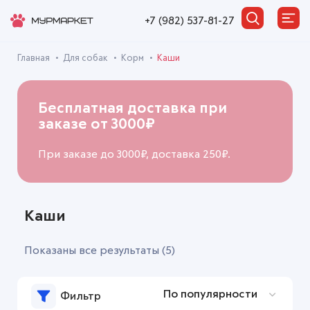
+7 (982) 537-81-27
Главная
Для собак
Корм
Каши
Бесплатная доставка при
заказе от 3000₽
При заказе до 3000₽, доставка 250₽.
Каши
Показаны все результаты (5)
Фильтр