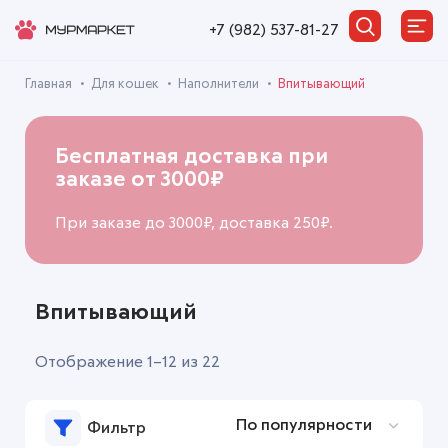
+7 (982) 537-81-27
Главная
Для кошек
Наполнители
Впитывающий
Бесплатная доставка при
заказе от 3000₽
При заказе до 3000₽, доставка 250₽.
Впитывающий
Отображение 1–12 из 22
Фильтр