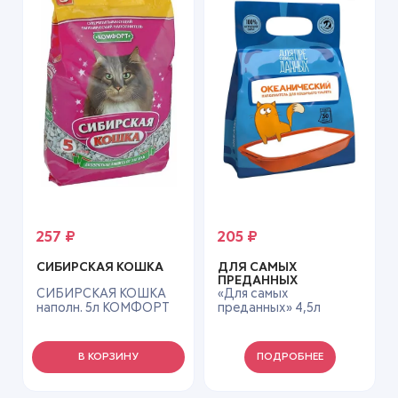
257
₽
205
₽
СИБИРСКАЯ КОШКА
ДЛЯ САМЫХ
ПРЕДАННЫХ
СИБИРСКАЯ КОШКА
«Для самых
наполн. 5л КОМФОРТ
преданных» 4,5л
(впитывающий)
Океанический
В КОРЗИНУ
ПОДРОБНЕЕ