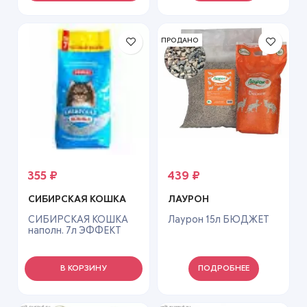
ПРОДАНО
355
₽
439
₽
СИБИРСКАЯ КОШКА
ЛАУРОН
СИБИРСКАЯ КОШКА
Лаурон 15л БЮДЖЕТ
наполн. 7л ЭФФЕКТ
(впитывающий)
В КОРЗИНУ
ПОДРОБНЕЕ