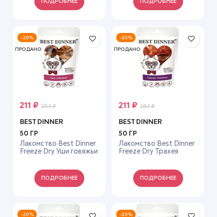
ПОДРОБНЕЕ
ПОДРОБНЕЕ
-20%
-20%
ПРОДАНО
ПРОДАНО
211
₽
211
₽
264
₽
264
₽
BEST DINNER
BEST DINNER
50 ГР
50 ГР
Лакомство Best Dinner
Лакомство Best Dinner
Freeze Dry Уши говяжьи
Freeze Dry Трахея
— 50 г
говяжья- 50 г
ПОДРОБНЕЕ
ПОДРОБНЕЕ
-20%
-20%