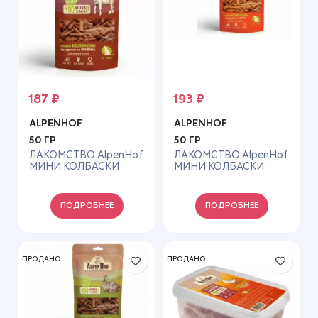
187
₽
193
₽
ALPENHOF
ALPENHOF
50 ГР
50 ГР
ЛАКОМСТВО AlpenHof
ЛАКОМСТВО AlpenHof
МИНИ КОЛБАСКИ
МИНИ КОЛБАСКИ
БАВАРСКИЕ ИЗ
БАВАРСКИЕ ИЗ УТКИ
ЯГНЕНКА Д/КОШЕК
Д/КОШЕК 50Г A604
50Г A605
ПОДРОБНЕЕ
ПОДРОБНЕЕ
ПРОДАНО
ПРОДАНО