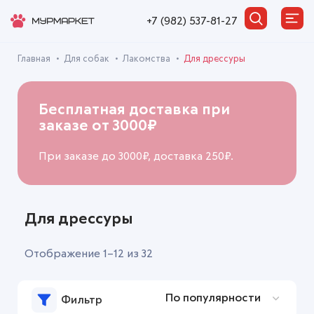
+7 (982) 537-81-27
Главная
Для собак
Лакомства
Для дрессуры
Бесплатная доставка при
заказе от 3000₽
При заказе до 3000₽, доставка 250₽.
Для дрессуры
Отображение 1–12 из 32
Фильтр