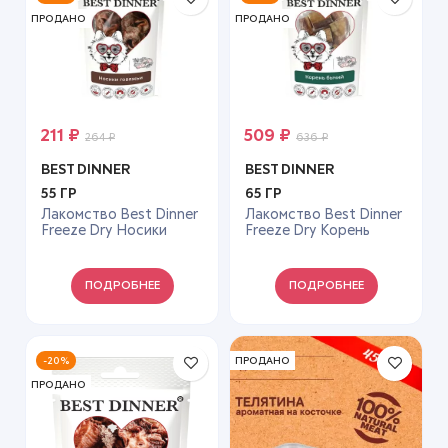
ПРОДАНО
ПРОДАНО
211
₽
509
₽
264
₽
636
₽
BEST DINNER
BEST DINNER
55 ГР
65 ГР
Лакомство Best Dinner
Лакомство Best Dinner
Freeze Dry Носики
Freeze Dry Корень
говяжьи — 55 г
бычий — 65 г
ПОДРОБНЕЕ
ПОДРОБНЕЕ
-20%
ПРОДАНО
ПРОДАНО