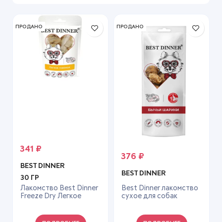
ПРОДАНО
ПРОДАНО
341
₽
376
₽
BEST DINNER
BEST DINNER
30 ГР
Лакомство Best Dinner
Best Dinner лакомство
Freeze Dry Легкое
сухое для собак
говяжье — 30 г
«Бычьи шарики»