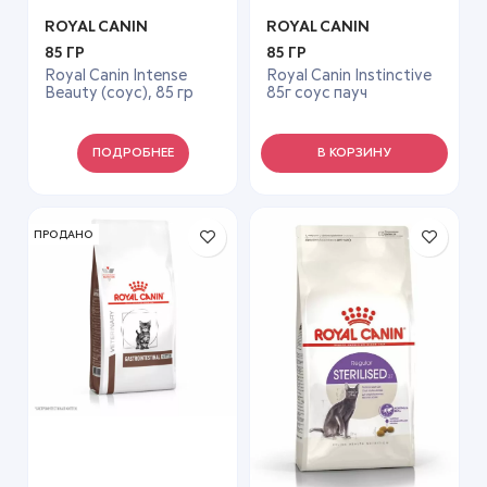
ROYAL CANIN
ROYAL CANIN
85 ГР
85 ГР
Royal Canin Intense
Royal Canin Instinctive
Beauty (соус), 85 гр
85г соус пауч
ПОДРОБНЕЕ
В КОРЗИНУ
ПРОДАНО