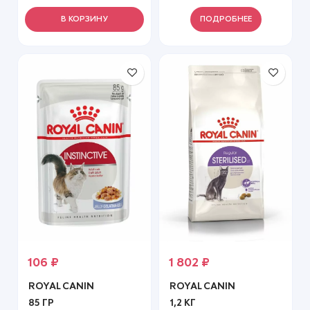
чувствительным
пищеварением, 85 г
В КОРЗИНУ
ПОДРОБНЕЕ
106
₽
1 802
₽
ROYAL CANIN
ROYAL CANIN
85 ГР
1,2 КГ