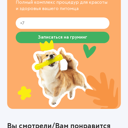
Полный комплекс процедур для красоты
и здоровья вашего питомца
Записаться на груминг
Вы смотрели/Вам понравится