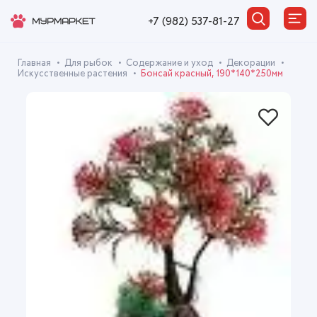
+7 (982) 537-81-27
Главная
Для рыбок
Содержание и уход
Декорации
Искусственные растения
Бонсай красный, 190*140*250мм